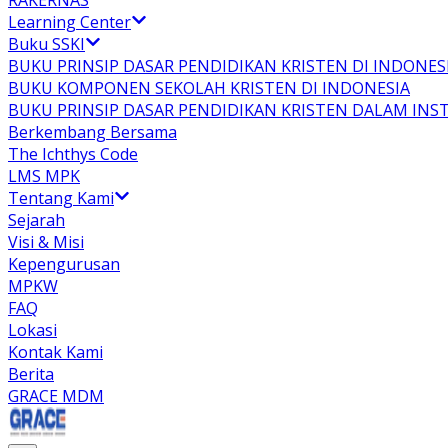
RAKERNAS
Learning Center
Buku SSKI
BUKU PRINSIP DASAR PENDIDIKAN KRISTEN DI INDONES
BUKU KOMPONEN SEKOLAH KRISTEN DI INDONESIA
BUKU PRINSIP DASAR PENDIDIKAN KRISTEN DALAM INS
Berkembang Bersama
The Ichthys Code
LMS MPK
Tentang Kami
Sejarah
Visi & Misi
Kepengurusan
MPKW
FAQ
Lokasi
Kontak Kami
Berita
GRACE MDM