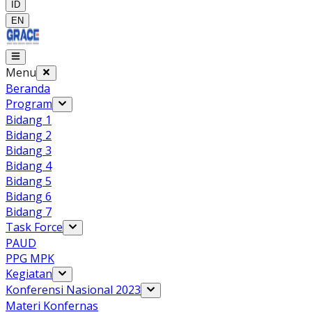
ID
EN
Menu
Beranda
Program
Bidang 1
Bidang 2
Bidang 3
Bidang 4
Bidang 5
Bidang 6
Bidang 7
Task Force
PAUD
PPG MPK
Kegiatan
Konferensi Nasional 2023
Materi Konfernas