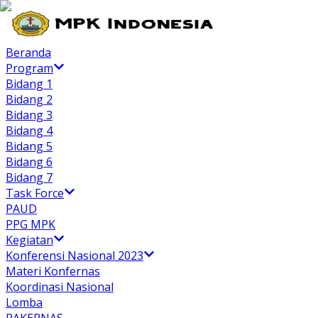
Beranda
Program
Bidang 1
Bidang 2
Bidang 3
Bidang 4
Bidang 5
Bidang 6
Bidang 7
Task Force
PAUD
PPG MPK
Kegiatan
Konferensi Nasional 2023
Materi Konfernas
Koordinasi Nasional
Lomba