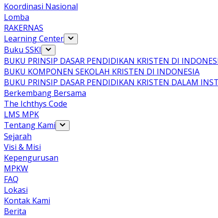
Koordinasi Nasional
Lomba
RAKERNAS
Learning Center
Buku SSKI
BUKU PRINSIP DASAR PENDIDIKAN KRISTEN DI INDONES
BUKU KOMPONEN SEKOLAH KRISTEN DI INDONESIA
BUKU PRINSIP DASAR PENDIDIKAN KRISTEN DALAM INS
Berkembang Bersama
The Ichthys Code
LMS MPK
Tentang Kami
Sejarah
Visi & Misi
Kepengurusan
MPKW
FAQ
Lokasi
Kontak Kami
Berita