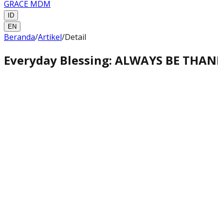
GRACE MDM
ID
EN
Beranda
/
Artikel
/
Detail
Everyday Blessing: ALWAYS BE THA