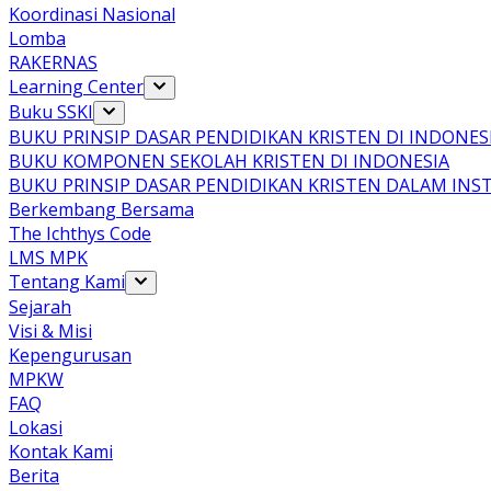
Koordinasi Nasional
Lomba
RAKERNAS
Learning Center
Buku SSKI
BUKU PRINSIP DASAR PENDIDIKAN KRISTEN DI INDONES
BUKU KOMPONEN SEKOLAH KRISTEN DI INDONESIA
BUKU PRINSIP DASAR PENDIDIKAN KRISTEN DALAM INS
Berkembang Bersama
The Ichthys Code
LMS MPK
Tentang Kami
Sejarah
Visi & Misi
Kepengurusan
MPKW
FAQ
Lokasi
Kontak Kami
Berita