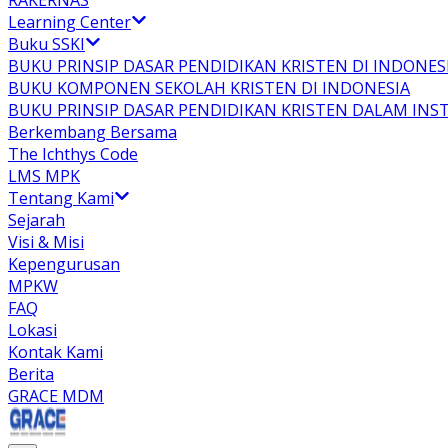
RAKERNAS
Learning Center
Buku SSKI
BUKU PRINSIP DASAR PENDIDIKAN KRISTEN DI INDONES
BUKU KOMPONEN SEKOLAH KRISTEN DI INDONESIA
BUKU PRINSIP DASAR PENDIDIKAN KRISTEN DALAM INS
Berkembang Bersama
The Ichthys Code
LMS MPK
Tentang Kami
Sejarah
Visi & Misi
Kepengurusan
MPKW
FAQ
Lokasi
Kontak Kami
Berita
GRACE MDM