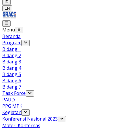
ID
EN
Menu
Beranda
Program
Bidang 1
Bidang 2
Bidang 3
Bidang 4
Bidang 5
Bidang 6
Bidang 7
Task Force
PAUD
PPG MPK
Kegiatan
Konferensi Nasional 2023
Materi Konfernas