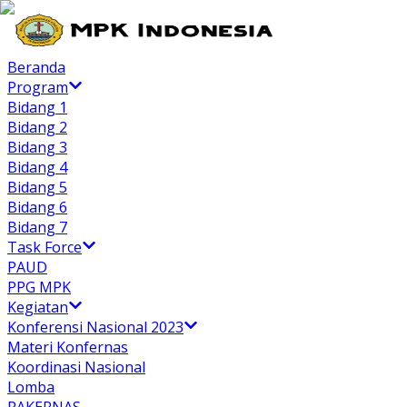
Beranda
Program
Bidang 1
Bidang 2
Bidang 3
Bidang 4
Bidang 5
Bidang 6
Bidang 7
Task Force
PAUD
PPG MPK
Kegiatan
Konferensi Nasional 2023
Materi Konfernas
Koordinasi Nasional
Lomba