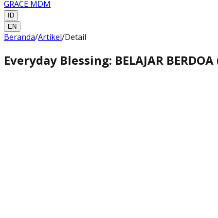
GRACE MDM
ID
EN
Beranda
/
Artikel
/
Detail
Everyday Blessing: BELAJAR BERDOA