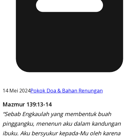
14 Mei 2024
Pokok Doa & Bahan Renungan
Mazmur 139:13-14
“Sebab Engkaulah yang membentuk buah
pinggangku, menenun aku dalam kandungan
ibuku. Aku bersyukur kepada-Mu oleh karena