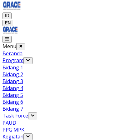
ID
EN
Menu
Beranda
Program
Bidang 1
Bidang 2
Bidang 3
Bidang 4
Bidang 5
Bidang 6
Bidang 7
Task Force
PAUD
PPG MPK
Kegiatan