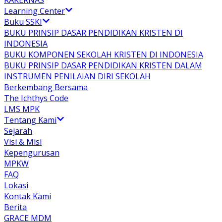
RAKERNAS
Learning Center
Buku SSKI
BUKU PRINSIP DASAR PENDIDIKAN KRISTEN DI
INDONESIA
BUKU KOMPONEN SEKOLAH KRISTEN DI INDONESIA
BUKU PRINSIP DASAR PENDIDIKAN KRISTEN DALAM
INSTRUMEN PENILAIAN DIRI SEKOLAH
Berkembang Bersama
The Ichthys Code
LMS MPK
Tentang Kami
Sejarah
Visi & Misi
Kepengurusan
MPKW
FAQ
Lokasi
Kontak Kami
Berita
GRACE MDM