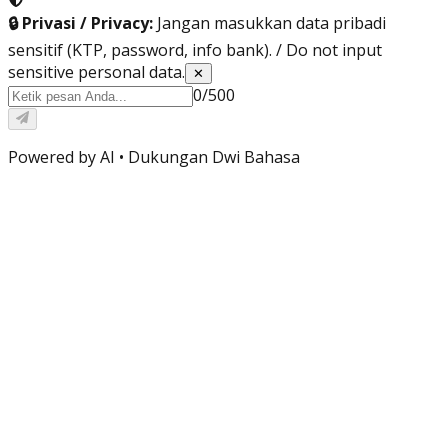
🔒 Privasi / Privacy:
Jangan masukkan data pribadi
sensitif (KTP, password, info bank). / Do not input
sensitive personal data.
✕
0
/
500
Powered by AI •
Dukungan Dwi Bahasa