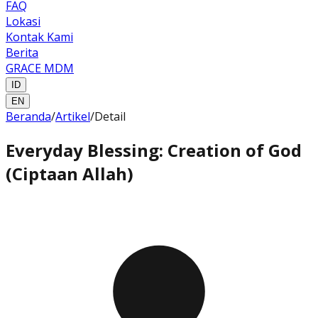
FAQ
Lokasi
Kontak Kami
Berita
GRACE MDM
ID
EN
Beranda
/
Artikel
/
Detail
Everyday Blessing: Creation of God
(Ciptaan Allah)