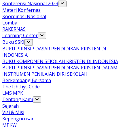
Konferensi Nasional 2023
Materi Konfernas
Koordinasi Nasional
Lomba
RAKERNAS
Learning Center
Buku SSKI
BUKU PRINSIP DASAR PENDIDIKAN KRISTEN DI
INDONESIA
BUKU KOMPONEN SEKOLAH KRISTEN DI INDONESIA
BUKU PRINSIP DASAR PENDIDIKAN KRISTEN DALAM
INSTRUMEN PENILAIAN DIRI SEKOLAH
Berkembang Bersama
The Ichthys Code
LMS MPK
Tentang Kami
Sejarah
Visi & Misi
Kepengurusan
MPKW