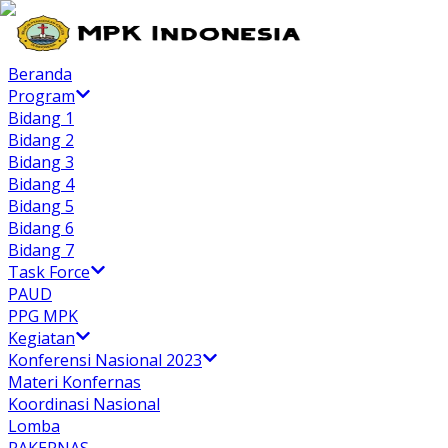
Beranda
Program
Bidang 1
Bidang 2
Bidang 3
Bidang 4
Bidang 5
Bidang 6
Bidang 7
Task Force
PAUD
PPG MPK
Kegiatan
Konferensi Nasional 2023
Materi Konfernas
Koordinasi Nasional
Lomba