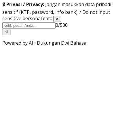
🔒 Privasi / Privacy:
Jangan masukkan data pribadi
sensitif (KTP, password, info bank). / Do not input
sensitive personal data.
✕
0
/
500
Powered by AI •
Dukungan Dwi Bahasa