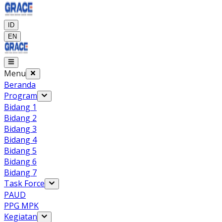
ID
EN
Menu
Beranda
Program
Bidang 1
Bidang 2
Bidang 3
Bidang 4
Bidang 5
Bidang 6
Bidang 7
Task Force
PAUD
PPG MPK
Kegiatan