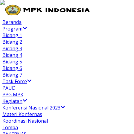
Beranda
Program
Bidang 1
Bidang 2
Bidang 3
Bidang 4
Bidang 5
Bidang 6
Bidang 7
Task Force
PAUD
PPG MPK
Kegiatan
Konferensi Nasional 2023
Materi Konfernas
Koordinasi Nasional
Lomba