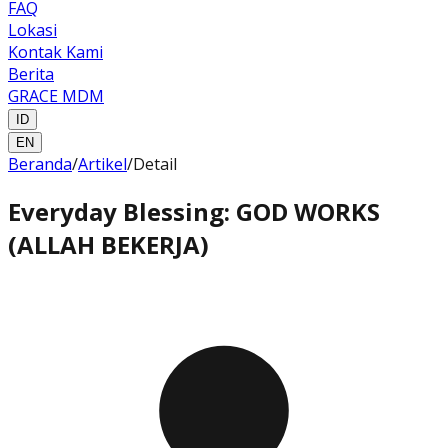
FAQ
Lokasi
Kontak Kami
Berita
GRACE MDM
ID
EN
Beranda
/
Artikel
/
Detail
Everyday Blessing: GOD WORKS
(ALLAH BEKERJA)