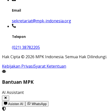
Email
sekretariat@mpk-indonesia.org
Telepon
(021) 38782205
Hak Cipta
©
2026
MPK Indonesia.
Semua Hak Dilindungi
.
Kebijakan Privasi
Syarat Ketentuan
Bantuan MPK
AI Assistant
Asisten AI
WhatsApp