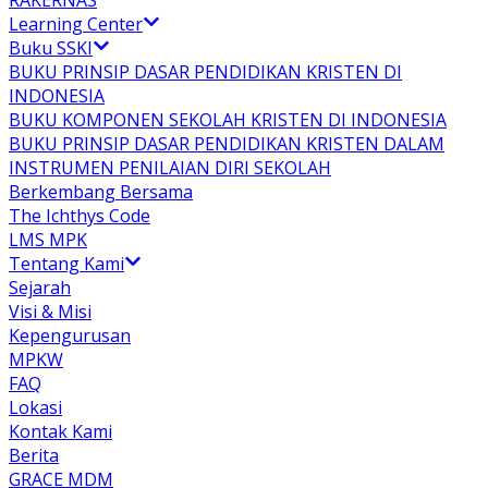
RAKERNAS
Learning Center
Buku SSKI
BUKU PRINSIP DASAR PENDIDIKAN KRISTEN DI
INDONESIA
BUKU KOMPONEN SEKOLAH KRISTEN DI INDONESIA
BUKU PRINSIP DASAR PENDIDIKAN KRISTEN DALAM
INSTRUMEN PENILAIAN DIRI SEKOLAH
Berkembang Bersama
The Ichthys Code
LMS MPK
Tentang Kami
Sejarah
Visi & Misi
Kepengurusan
MPKW
FAQ
Lokasi
Kontak Kami
Berita
GRACE MDM