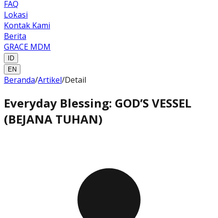
FAQ
Lokasi
Kontak Kami
Berita
GRACE MDM
ID
EN
Beranda
/
Artikel
/
Detail
Everyday Blessing: GOD’S VESSEL
(BEJANA TUHAN)