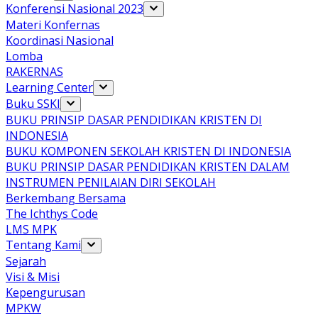
Konferensi Nasional 2023
Materi Konfernas
Koordinasi Nasional
Lomba
RAKERNAS
Learning Center
Buku SSKI
BUKU PRINSIP DASAR PENDIDIKAN KRISTEN DI
INDONESIA
BUKU KOMPONEN SEKOLAH KRISTEN DI INDONESIA
BUKU PRINSIP DASAR PENDIDIKAN KRISTEN DALAM
INSTRUMEN PENILAIAN DIRI SEKOLAH
Berkembang Bersama
The Ichthys Code
LMS MPK
Tentang Kami
Sejarah
Visi & Misi
Kepengurusan
MPKW