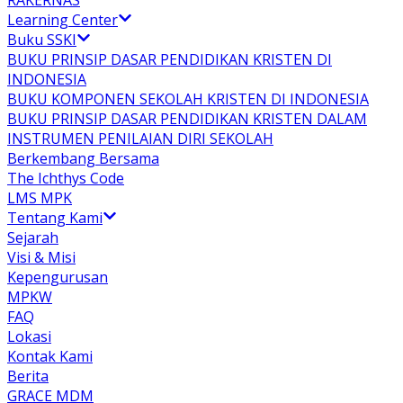
RAKERNAS
Learning Center
Buku SSKI
BUKU PRINSIP DASAR PENDIDIKAN KRISTEN DI
INDONESIA
BUKU KOMPONEN SEKOLAH KRISTEN DI INDONESIA
BUKU PRINSIP DASAR PENDIDIKAN KRISTEN DALAM
INSTRUMEN PENILAIAN DIRI SEKOLAH
Berkembang Bersama
The Ichthys Code
LMS MPK
Tentang Kami
Sejarah
Visi & Misi
Kepengurusan
MPKW
FAQ
Lokasi
Kontak Kami
Berita
GRACE MDM