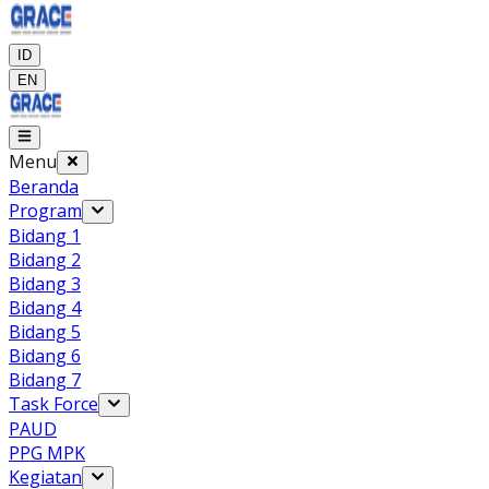
ID
EN
Menu
Beranda
Program
Bidang 1
Bidang 2
Bidang 3
Bidang 4
Bidang 5
Bidang 6
Bidang 7
Task Force
PAUD
PPG MPK
Kegiatan