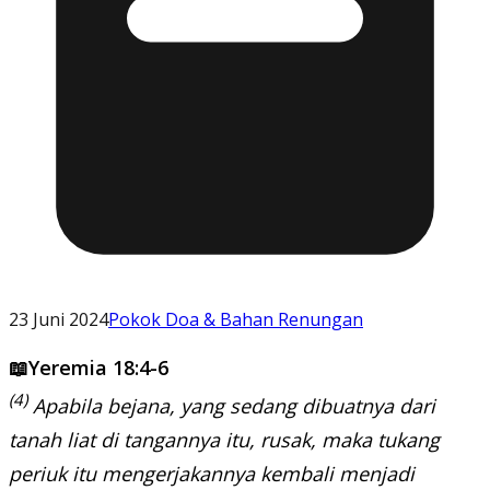
23 Juni 2024
Pokok Doa & Bahan Renungan
📖Yeremia 18:4-6
(4)
Apabila bejana, yang sedang dibuatnya dari
tanah liat di tangannya itu, rusak, maka tukang
periuk itu mengerjakannya kembali menjadi