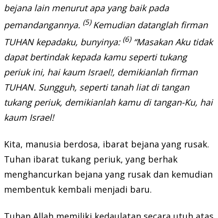
bejana lain menurut apa yang baik pada
(5)
pemandangannya.
Kemudian datanglah firman
(6)
TUHAN kepadaku, bunyinya:
“Masakan Aku tidak
dapat bertindak kepada kamu seperti tukang
periuk ini, hai kaum Israel!, demikianlah firman
TUHAN. Sungguh, seperti tanah liat di tangan
tukang periuk, demikianlah kamu di tangan-Ku, hai
kaum Israel!
Kita, manusia berdosa, ibarat bejana yang rusak.
Tuhan ibarat tukang periuk, yang berhak
menghancurkan bejana yang rusak dan kemudian
membentuk kembali menjadi baru.
Tuhan Allah memiliki kedaulatan secara utuh atas