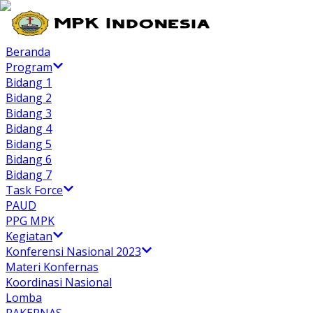
Beranda
Program
Bidang 1
Bidang 2
Bidang 3
Bidang 4
Bidang 5
Bidang 6
Bidang 7
Task Force
PAUD
PPG MPK
Kegiatan
Konferensi Nasional 2023
Materi Konfernas
Koordinasi Nasional
Lomba