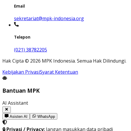
Email
sekretariat@mpk-indonesia.org
Telepon
(021) 38782205
Hak Cipta
©
2026
MPK Indonesia.
Semua Hak Dilindungi
.
Kebijakan Privasi
Syarat Ketentuan
Bantuan MPK
AI Assistant
Asisten AI
WhatsApp
🔒 Privasi / Privacy:
Jangan masukkan data pribadi