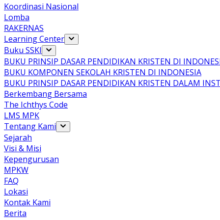
Koordinasi Nasional
Lomba
RAKERNAS
Learning Center
Buku SSKI
BUKU PRINSIP DASAR PENDIDIKAN KRISTEN DI INDONES
BUKU KOMPONEN SEKOLAH KRISTEN DI INDONESIA
BUKU PRINSIP DASAR PENDIDIKAN KRISTEN DALAM INS
Berkembang Bersama
The Ichthys Code
LMS MPK
Tentang Kami
Sejarah
Visi & Misi
Kepengurusan
MPKW
FAQ
Lokasi
Kontak Kami
Berita