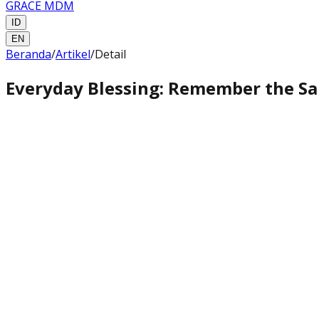
GRACE MDM
ID
EN
Beranda
/
Artikel
/
Detail
Everyday Blessing: Remember the Sa