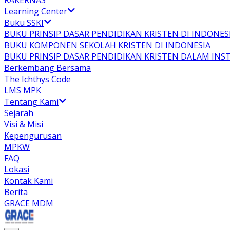
RAKERNAS
Learning Center
Buku SSKI
BUKU PRINSIP DASAR PENDIDIKAN KRISTEN DI INDONES
BUKU KOMPONEN SEKOLAH KRISTEN DI INDONESIA
BUKU PRINSIP DASAR PENDIDIKAN KRISTEN DALAM INS
Berkembang Bersama
The Ichthys Code
LMS MPK
Tentang Kami
Sejarah
Visi & Misi
Kepengurusan
MPKW
FAQ
Lokasi
Kontak Kami
Berita
GRACE MDM