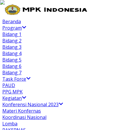
Beranda
Program
Bidang 1
Bidang 2
Bidang 3
Bidang 4
Bidang 5
Bidang 6
Bidang 7
Task Force
PAUD
PPG MPK
Kegiatan
Konferensi Nasional 2023
Materi Konfernas
Koordinasi Nasional
Lomba