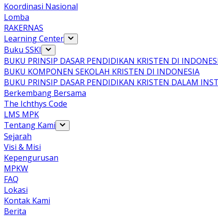
Koordinasi Nasional
Lomba
RAKERNAS
Learning Center
Buku SSKI
BUKU PRINSIP DASAR PENDIDIKAN KRISTEN DI INDONES
BUKU KOMPONEN SEKOLAH KRISTEN DI INDONESIA
BUKU PRINSIP DASAR PENDIDIKAN KRISTEN DALAM INS
Berkembang Bersama
The Ichthys Code
LMS MPK
Tentang Kami
Sejarah
Visi & Misi
Kepengurusan
MPKW
FAQ
Lokasi
Kontak Kami
Berita