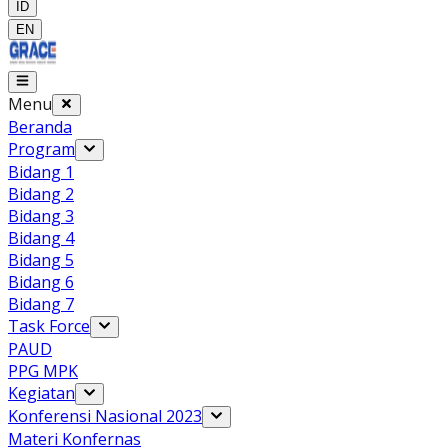
ID
EN
Menu
Beranda
Program
Bidang 1
Bidang 2
Bidang 3
Bidang 4
Bidang 5
Bidang 6
Bidang 7
Task Force
PAUD
PPG MPK
Kegiatan
Konferensi Nasional 2023
Materi Konfernas