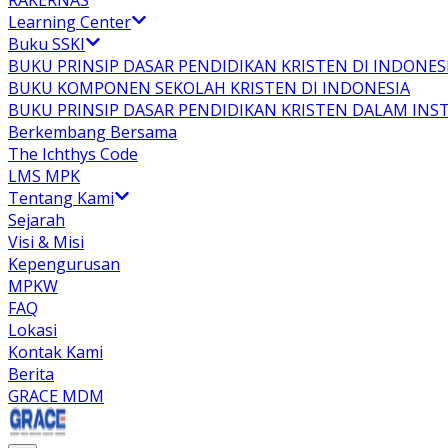
RAKERNAS
Learning Center
Buku SSKI
BUKU PRINSIP DASAR PENDIDIKAN KRISTEN DI INDONES
BUKU KOMPONEN SEKOLAH KRISTEN DI INDONESIA
BUKU PRINSIP DASAR PENDIDIKAN KRISTEN DALAM INS
Berkembang Bersama
The Ichthys Code
LMS MPK
Tentang Kami
Sejarah
Visi & Misi
Kepengurusan
MPKW
FAQ
Lokasi
Kontak Kami
Berita
GRACE MDM