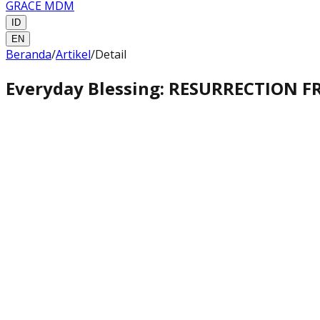
GRACE MDM
ID
EN
Beranda
/
Artikel
/
Detail
Everyday Blessing: RESURRECTION