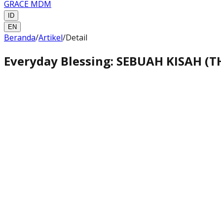
GRACE MDM
ID
EN
Beranda
/
Artikel
/
Detail
Everyday Blessing: SEBUAH KISAH (T