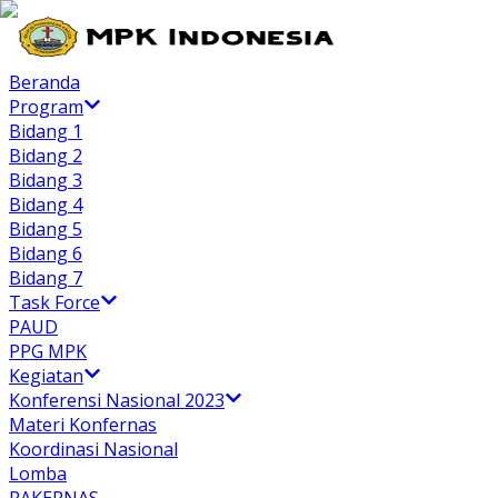
Beranda
Program
Bidang 1
Bidang 2
Bidang 3
Bidang 4
Bidang 5
Bidang 6
Bidang 7
Task Force
PAUD
PPG MPK
Kegiatan
Konferensi Nasional 2023
Materi Konfernas
Koordinasi Nasional
Lomba