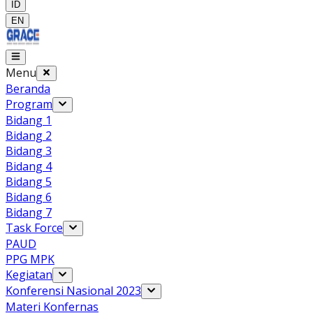
ID
EN
Menu
Beranda
Program
Bidang 1
Bidang 2
Bidang 3
Bidang 4
Bidang 5
Bidang 6
Bidang 7
Task Force
PAUD
PPG MPK
Kegiatan
Konferensi Nasional 2023
Materi Konfernas