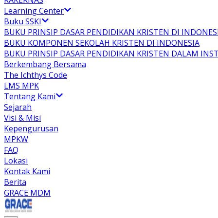
RAKERNAS
Learning Center
Buku SSKI
BUKU PRINSIP DASAR PENDIDIKAN KRISTEN DI INDONES
BUKU KOMPONEN SEKOLAH KRISTEN DI INDONESIA
BUKU PRINSIP DASAR PENDIDIKAN KRISTEN DALAM INS
Berkembang Bersama
The Ichthys Code
LMS MPK
Tentang Kami
Sejarah
Visi & Misi
Kepengurusan
MPKW
FAQ
Lokasi
Kontak Kami
Berita
GRACE MDM