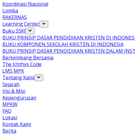
Koordinasi Nasional
Lomba
RAKERNAS
Learning Center
Buku SSKI
BUKU PRINSIP DASAR PENDIDIKAN KRISTEN DI INDONES
BUKU KOMPONEN SEKOLAH KRISTEN DI INDONESIA
BUKU PRINSIP DASAR PENDIDIKAN KRISTEN DALAM INS
Berkembang Bersama
The Ichthys Code
LMS MPK
Tentang Kami
Sejarah
Visi & Misi
Kepengurusan
MPKW
FAQ
Lokasi
Kontak Kami
Berita