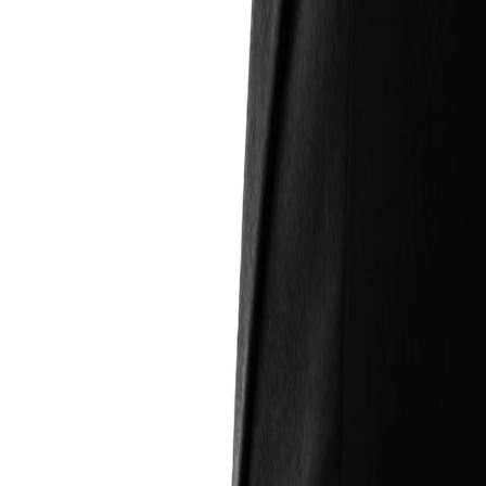
IA
TRUMEN PENILAIAN DIRI SEKOLAH