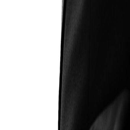
E (SOMBONG ROHANI)