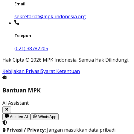
Email
sekretariat@mpk-indonesia.org
Telepon
(021) 38782205
Hak Cipta
©
2026
MPK Indonesia.
Semua Hak Dilindungi
.
Kebijakan Privasi
Syarat Ketentuan
Bantuan MPK
AI Assistant
Asisten AI
WhatsApp
🔒 Privasi / Privacy:
Jangan masukkan data pribadi