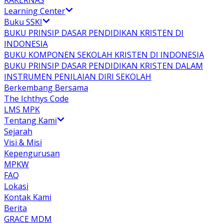
RAKERNAS
Learning Center
Buku SSKI
BUKU PRINSIP DASAR PENDIDIKAN KRISTEN DI
INDONESIA
BUKU KOMPONEN SEKOLAH KRISTEN DI INDONESIA
BUKU PRINSIP DASAR PENDIDIKAN KRISTEN DALAM
INSTRUMEN PENILAIAN DIRI SEKOLAH
Berkembang Bersama
The Ichthys Code
LMS MPK
Tentang Kami
Sejarah
Visi & Misi
Kepengurusan
MPKW
FAQ
Lokasi
Kontak Kami
Berita
GRACE MDM