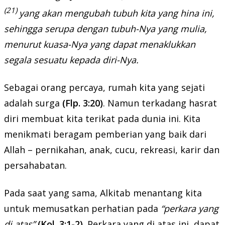
(21)
yang akan mengubah tubuh kita yang hina ini,
sehingga serupa dengan tubuh-Nya yang mulia,
menurut kuasa-Nya yang dapat menaklukkan
segala sesuatu kepada diri-Nya.
Sebagai orang percaya, rumah kita yang sejati
adalah surga
(Flp. 3:20)
. Namun terkadang hasrat
diri membuat kita terikat pada dunia ini. Kita
menikmati beragam pemberian yang baik dari
Allah – pernikahan, anak, cucu, rekreasi, karir dan
persahabatan.
Pada saat yang sama, Alkitab menantang kita
untuk memusatkan perhatian pada
“perkara yang
di atas”
(Kol. 3:1-2)
. Perkara yang di atas ini dapat