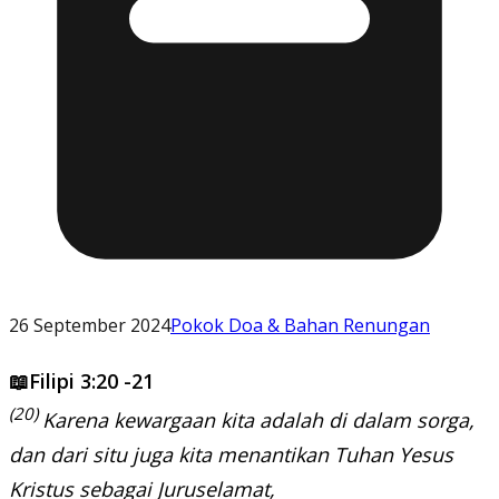
26 September 2024
Pokok Doa & Bahan Renungan
📖Filipi 3:20 -21
(20)
Karena kewargaan kita adalah di dalam sorga,
dan dari situ juga kita menantikan Tuhan Yesus
Kristus sebagai Juruselamat,