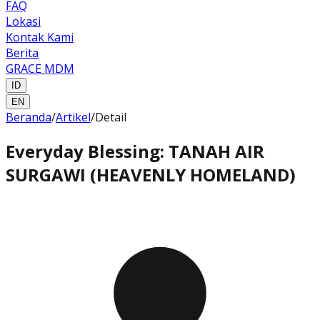
FAQ
Lokasi
Kontak Kami
Berita
GRACE MDM
ID
EN
Beranda
/
Artikel
/
Detail
Everyday Blessing: TANAH AIR
SURGAWI (HEAVENLY HOMELAND)