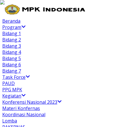
Beranda
Program
Bidang 1
Bidang 2
Bidang 3
Bidang 4
Bidang 5
Bidang 6
Bidang 7
Task Force
PAUD
PPG MPK
Kegiatan
Konferensi Nasional 2023
Materi Konfernas
Koordinasi Nasional
Lomba