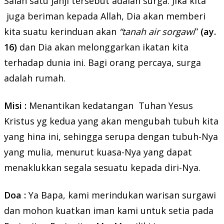
Salah satu janji tersebut adalah surga. Jika kita
juga beriman kepada Allah, Dia akan memberi
kita suatu kerinduan akan
“tanah air sorgawi
”
(ay.
16)
dan Dia akan melonggarkan ikatan kita
terhadap dunia ini. Bagi orang percaya, surga
adalah rumah.
Misi :
Menantikan kedatangan Tuhan Yesus
Kristus yg kedua yang akan mengubah tubuh kita
yang hina ini, sehingga serupa dengan tubuh-Nya
yang mulia, menurut kuasa-Nya yang dapat
menaklukkan segala sesuatu kepada diri-Nya.
Doa :
Ya Bapa, kami merindukan warisan surgawi
dan mohon kuatkan iman kami untuk setia pada