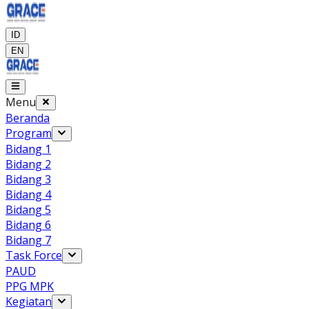
ID
EN
Menu
Beranda
Program
Bidang 1
Bidang 2
Bidang 3
Bidang 4
Bidang 5
Bidang 6
Bidang 7
Task Force
PAUD
PPG MPK
Kegiatan