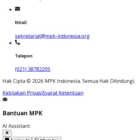
Email
sekretariat@mpk-indonesia.org
Telepon
(021) 38782205
Hak Cipta
©
2026
MPK Indonesia.
Semua Hak Dilindungi
.
Kebijakan Privasi
Syarat Ketentuan
Bantuan MPK
AI Assistant