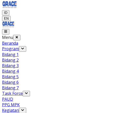
ID
EN
Menu
Beranda
Program
Bidang 1
Bidang 2
Bidang 3
Bidang 4
Bidang 5
Bidang 6
Bidang 7
Task Force
PAUD
PPG MPK
Kegiatan