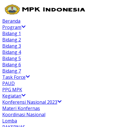
Beranda
Program
Bidang 1
Bidang 2
Bidang 3
Bidang 4
Bidang 5
Bidang 6
Bidang 7
Task Force
PAUD
PPG MPK
Kegiatan
Konferensi Nasional 2023
Materi Konfernas
Koordinasi Nasional
Lomba