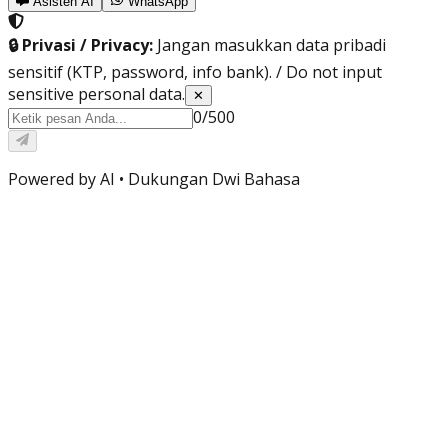
Asisten AI
WhatsApp
🔒 Privasi / Privacy:
Jangan masukkan data pribadi
sensitif (KTP, password, info bank). / Do not input
sensitive personal data.
✕
0
/
500
Powered by AI •
Dukungan Dwi Bahasa