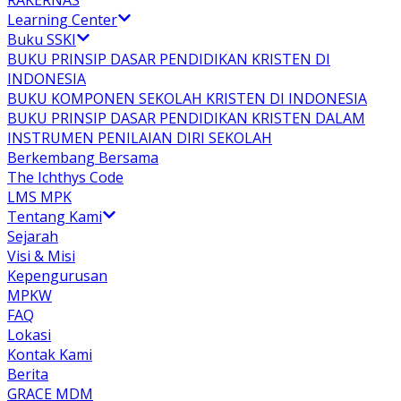
RAKERNAS
Learning Center
Buku SSKI
BUKU PRINSIP DASAR PENDIDIKAN KRISTEN DI
INDONESIA
BUKU KOMPONEN SEKOLAH KRISTEN DI INDONESIA
BUKU PRINSIP DASAR PENDIDIKAN KRISTEN DALAM
INSTRUMEN PENILAIAN DIRI SEKOLAH
Berkembang Bersama
The Ichthys Code
LMS MPK
Tentang Kami
Sejarah
Visi & Misi
Kepengurusan
MPKW
FAQ
Lokasi
Kontak Kami
Berita
GRACE MDM