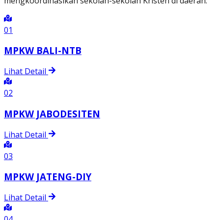
mengkoordinasikan sekolah-sekolah Kristen di daerah.
01
MPKW BALI-NTB
Lihat Detail
02
MPKW JABODESITEN
Lihat Detail
03
MPKW JATENG-DIY
Lihat Detail
04